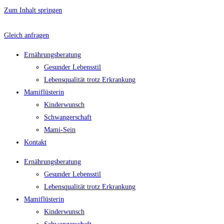
Zum Inhalt springen
Gleich anfragen
Ernährungsberatung
Gesunder Lebensstil
Lebensqualität trotz Erkrankung
Mamiflüsterin
Kinderwunsch
Schwangerschaft
Mami-Sein
Kontakt
Ernährungsberatung
Gesunder Lebensstil
Lebensqualität trotz Erkrankung
Mamiflüsterin
Kinderwunsch