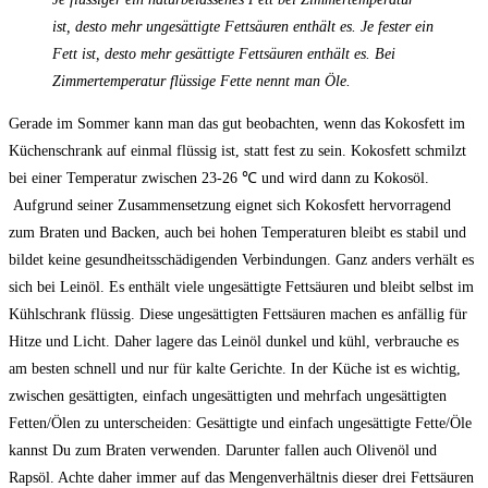
ist, desto mehr ungesättigte Fettsäuren enthält es. Je fester ein
Fett ist, desto mehr gesättigte Fettsäuren enthält es. Bei
Zimmertemperatur flüssige Fette nennt man Öle.
Gerade im Sommer kann man das gut beobachten, wenn das Kokosfett im
Küchenschrank auf einmal flüssig ist, statt fest zu sein. Kokosfett schmilzt
bei einer Temperatur zwischen 23-26 ℃ und wird dann zu Kokosöl.
Aufgrund seiner Zusammensetzung eignet sich Kokosfett hervorragend
zum Braten und Backen, auch bei hohen Temperaturen bleibt es stabil und
bildet keine gesundheitsschädigenden Verbindungen. Ganz anders verhält es
sich bei Leinöl. Es enthält viele ungesättigte Fettsäuren und bleibt selbst im
Kühlschrank flüssig. Diese ungesättigten Fettsäuren machen es anfällig für
Hitze und Licht. Daher lagere das Leinöl dunkel und kühl, verbrauche es
am besten schnell und nur für kalte Gerichte. In der Küche ist es wichtig,
zwischen gesättigten, einfach ungesättigten und mehrfach ungesättigten
Fetten/Ölen zu unterscheiden: Gesättigte und einfach ungesättigte Fette/Öle
kannst Du zum Braten verwenden. Darunter fallen auch Olivenöl und
Rapsöl. Achte daher immer auf das Mengenverhältnis dieser drei Fettsäuren