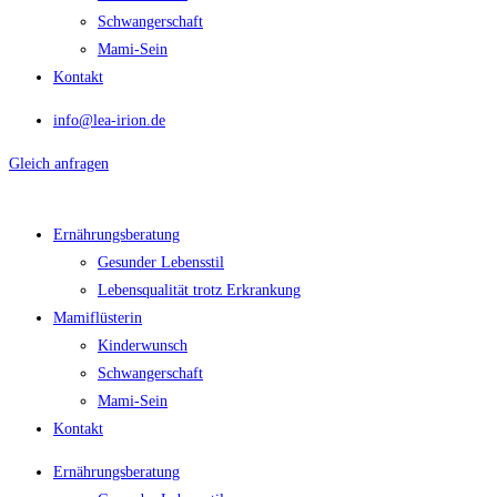
Schwangerschaft
Mami-Sein
Kontakt
info@lea-irion.de
Gleich anfragen
Ernährungsberatung
Gesunder Lebensstil
Lebensqualität trotz Erkrankung
Mamiflüsterin
Kinderwunsch
Schwangerschaft
Mami-Sein
Kontakt
Ernährungsberatung