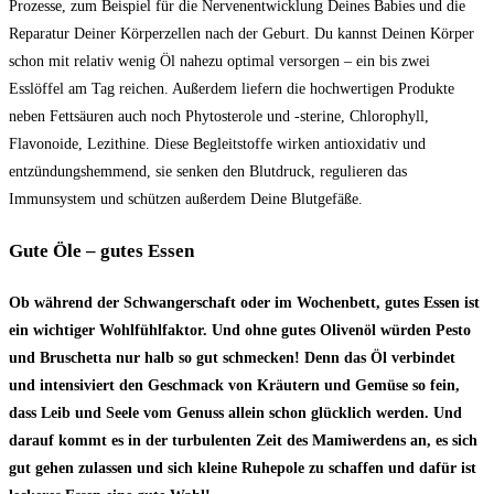
Prozesse, zum Beispiel für die Nervenentwicklung Deines Babies und die
Reparatur Deiner Körperzellen nach der Geburt. Du kannst Deinen Körper
schon mit relativ wenig Öl nahezu optimal versorgen – ein bis zwei
Esslöffel am Tag reichen. Außerdem liefern die hochwertigen Produkte
neben Fettsäuren auch noch Phytosterole und -sterine, Chlorophyll,
Flavonoide, Lezithine. Diese Begleitstoffe wirken antioxidativ und
entzündungshemmend, sie senken den Blutdruck, regulieren das
Immunsystem und schützen außerdem Deine Blutgefäße.
Gute Öle – gutes Essen
Ob während der Schwangerschaft oder im Wochenbett, gutes Essen ist
ein wichtiger Wohlfühlfaktor. Und ohne gutes Olivenöl würden Pesto
und Bruschetta nur halb so gut schmecken! Denn das Öl verbindet
und intensiviert den Geschmack von Kräutern und Gemüse so fein,
dass Leib und Seele vom Genuss allein schon glücklich werden. Und
darauf kommt es in der turbulenten Zeit des Mamiwerdens an, es sich
gut gehen zulassen und sich kleine Ruhepole zu schaffen und dafür ist