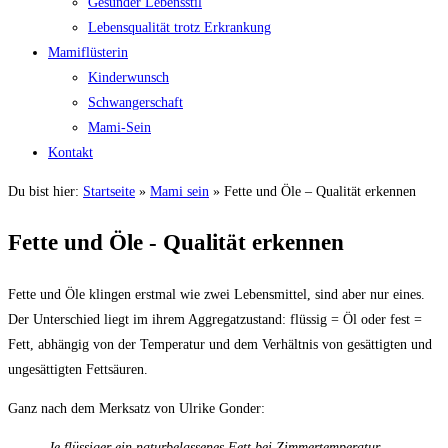
Gesunder Lebensstil
Lebensqualität trotz Erkrankung
Mamiflüsterin
Kinderwunsch
Schwangerschaft
Mami-Sein
Kontakt
Du bist hier:
Startseite
»
Mami sein
»
Fette und Öle – Qualität erkennen
Fette und Öle - Qualität erkennen
Fette und Öle klingen erstmal wie zwei Lebensmittel, sind aber nur eines.
Der Unterschied liegt im ihrem Aggregatzustand: flüssig = Öl oder fest =
Fett, abhängig von der Temperatur und dem Verhältnis von gesättigten und
ungesättigten Fettsäuren.
Ganz nach dem Merksatz von Ulrike Gonder:
Je flüssiger ein naturbelassenes Fett bei Zimmertemperatur