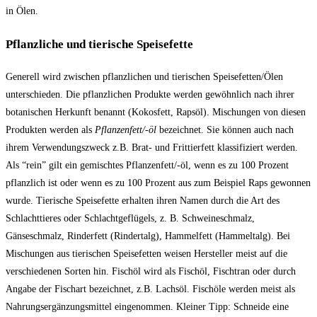
in Ölen.
Pflanzliche und tierische Speisefette
Generell wird zwischen pflanzlichen und tierischen Speisefetten/Ölen
unterschieden. Die pflanzlichen Produkte werden gewöhnlich nach ihrer
botanischen Herkunft benannt (Kokosfett, Rapsöl). Mischungen von diesen
Produkten werden als
Pflanzenfett/-öl
bezeichnet. Sie können auch nach
ihrem Verwendungszweck z.B. Brat- und Frittierfett klassifiziert werden.
Als “rein” gilt ein gemischtes Pflanzenfett/-öl, wenn es zu 100 Prozent
pflanzlich ist oder wenn es zu 100 Prozent aus zum Beispiel Raps gewonnen
wurde. Tierische Speisefette erhalten ihren Namen durch die Art des
Schlachttieres oder Schlachtgeflügels, z. B. Schweineschmalz,
Gänseschmalz, Rinderfett (Rindertalg), Hammelfett (Hammeltalg). Bei
Mischungen aus tierischen Speisefetten weisen Hersteller meist auf die
verschiedenen Sorten hin. Fischöl wird als Fischöl, Fischtran oder durch
Angabe der Fischart bezeichnet, z.B. Lachsöl. Fischöle werden meist als
Nahrungsergänzungsmittel eingenommen. Kleiner Tipp: Schneide eine