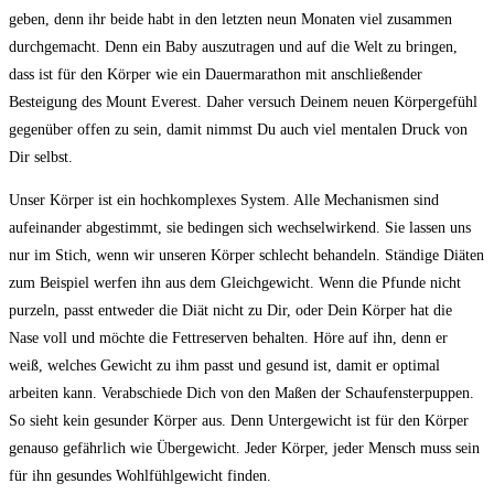
geben, denn ihr beide habt in den letzten neun Monaten viel zusammen
durchgemacht. Denn ein Baby auszutragen und auf die Welt zu bringen,
dass ist für den Körper wie ein Dauermarathon mit anschließender
Besteigung des Mount Everest. Daher versuch Deinem neuen Körpergefühl
gegenüber offen zu sein, damit nimmst Du auch viel mentalen Druck von
Dir selbst.
Unser Körper ist ein hochkomplexes System. Alle Mechanismen sind
aufeinander abgestimmt, sie bedingen sich wechselwirkend. Sie lassen uns
nur im Stich, wenn wir unseren Körper schlecht behandeln. Ständige Diäten
zum Beispiel werfen ihn aus dem Gleichgewicht. Wenn die Pfunde nicht
purzeln, passt entweder die Diät nicht zu Dir, oder Dein Körper hat die
Nase voll und möchte die Fettreserven behalten. Höre auf ihn, denn er
weiß, welches Gewicht zu ihm passt und gesund ist, damit er optimal
arbeiten kann. Verabschiede Dich von den Maßen der Schaufensterpuppen.
So sieht kein gesunder Körper aus. Denn Untergewicht ist für den Körper
genauso gefährlich wie Übergewicht. Jeder Körper, jeder Mensch muss sein
für ihn gesundes Wohlfühlgewicht finden.