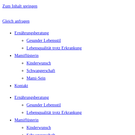
Zum Inhalt springen
Gleich anfragen
Ernährungsberatung
Gesunder Lebensstil
Lebensqualität trotz Erkrankung
Mamiflüsterin
Kinderwunsch
Schwangerschaft
Mami-Sein
Kontakt
Ernährungsberatung
Gesunder Lebensstil
Lebensqualität trotz Erkrankung
Mamiflüsterin
Kinderwunsch