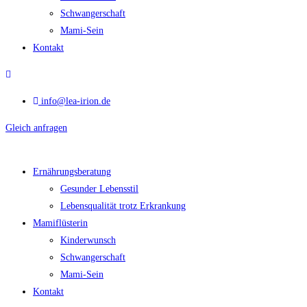
Schwangerschaft
Mami-Sein
Kontakt
info@lea-irion.de
Gleich anfragen
Ernährungsberatung
Gesunder Lebensstil
Lebensqualität trotz Erkrankung
Mamiflüsterin
Kinderwunsch
Schwangerschaft
Mami-Sein
Kontakt