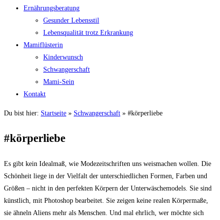
Ernährungsberatung
Gesunder Lebensstil
Lebensqualität trotz Erkrankung
Mamiflüsterin
Kinderwunsch
Schwangerschaft
Mami-Sein
Kontakt
Du bist hier:
Startseite
»
Schwangerschaft
»
#körperliebe
#körperliebe​
Es gibt kein Idealmaß, wie Modezeitschriften uns weismachen wollen. Die
Schönheit liege in der Vielfalt der unterschiedlichen Formen, Farben und
Größen – nicht in den perfekten Körpern der Unterwäschemodels. Sie sind
künstlich, mit Photoshop bearbeitet. Sie zeigen keine realen Körpermaße,
sie ähneln Aliens mehr als Menschen. Und mal ehrlich, wer möchte sich