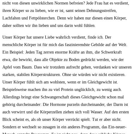
nicht von diesen unwirklichen Normen befreien? Jede Frau hat es verdient,
ihren Körper so zu lieben, wie er ist, samt seinen Dehnungsstreifen,
Lachfalten und Fettpölsterchen. Denn wir haben nur diesen einen Körper,
daher sollten wir ihn lieben und uns darin wohl fühlen.
Unser Körper hat unsere Liebe wahrlich verdient, finde ich. Der
menschliche Körper ist für mich das faszinierendste Gebilde auf der Welt.
Ein Beispiel: Jeden Tag zerren enorme Kräfte an ihm, die Schwerkraft
etwa, die bewirkt, dass alle Objekte zu Boden gedrückt werden, wie der
Apfel vom Baum. Dass wir trotzdem aufrecht gehen, verdanken wir unseren
starken, stabilen Körperstrukturen. Ohne sie würden wir nicht existieren.
Unser Körper fühlt sich am wohlsten, wenn er im Gleichgewicht ist.
Beispielsweise machen ihn zu viel Protein unglücklich, zu wenig auch.
Allerdings bringt eine Schwangerschaft dieses Gleichgewicht schon mal
gehörig durcheinander: Die Hormone purzeln durcheinander, der Darm ist
auch verwirrt und die Körperzellen ziehen sich voll Wasser. Auf den ersten
Blick scheint es, als ob unser Körper verrückt spielt. Tut er aber nicht.
Sondern er wechselt so zusagen in ein anderes Programm, das Ein-neuer-