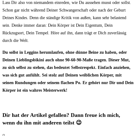
Lass Dir also von niemandem einreden, wie Du aussehen musst oder sollst.
Schon gar nicht während Deiner Schwangerschaft oder nach der Geburt
Deines Kindes. Denn die ständige Kritik von außen, kann sehr belastend
sein. Denke immer daran: Dein Körper ist Dein Eigentum, Dein
Rückzugsort, Dein Tempel. Höre auf ihn, dann trägt er Dich zuverlässig
durch die Welt.
Du sollst in Leggins herumlaufen, ohne dünne Beine zu haben, oder
Deinen Lieblingsbikini auch ohne 90-60-90-Maße tragen. Dieser Mut,
zu sich selbst zu stehen, das bedeutet Selbstrespekt. Einfach anziehen,
was sich gut anfühlt. Sei stolz auf Deinen weiblichen Körper, mit
seinen Rundungen oder seinem flachen Po. Er gehört nur Dir und Dein
Körper ist ein wahres Meisterwerk!
Dir hat der Artikel gefallen? Dann freue ich mich,
wenn du ihn mit anderen teilst 😉